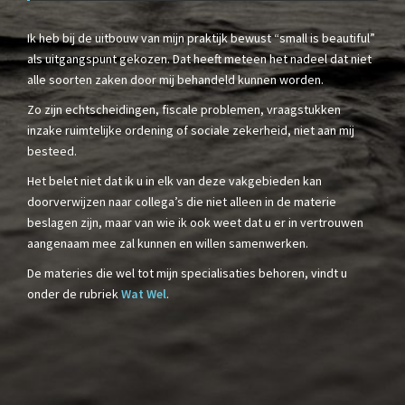
Ik heb bij de uitbouw van mijn praktijk bewust “small is beautiful”
als uitgangspunt gekozen. Dat heeft meteen het nadeel dat niet
alle soorten zaken door mij behandeld kunnen worden.
Zo zijn echtscheidingen, fiscale problemen, vraagstukken
inzake ruimtelijke ordening of sociale zekerheid, niet aan mij
besteed.
Het belet niet dat ik u in elk van deze vakgebieden kan
doorverwijzen naar collega’s die niet alleen in de materie
beslagen zijn, maar van wie ik ook weet dat u er in vertrouwen
aangenaam mee zal kunnen en willen samenwerken.
De materies die wel tot mijn specialisaties behoren, vindt u
onder de rubriek
Wat Wel
.